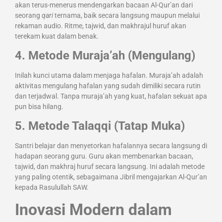
akan terus-menerus mendengarkan bacaan Al-Qur’an dari
seorang
qari
ternama, baik secara langsung maupun melalui
rekaman audio. Ritme, tajwid, dan makhrajul huruf akan
terekam kuat dalam benak.
4. Metode Muraja’ah (Mengulang)
Inilah kunci utama dalam menjaga hafalan. Muraja’ah adalah
aktivitas mengulang hafalan yang sudah dimiliki secara rutin
dan terjadwal. Tanpa muraja’ah yang kuat, hafalan sekuat apa
pun bisa hilang.
5. Metode Talaqqi (Tatap Muka)
Santri belajar dan menyetorkan hafalannya secara langsung di
hadapan seorang guru. Guru akan membenarkan bacaan,
tajwid, dan makhraj huruf secara langsung. Ini adalah metode
yang paling otentik, sebagaimana Jibril mengajarkan Al-Qur’an
kepada Rasulullah SAW.
Inovasi Modern dalam