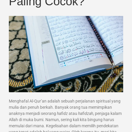
Paling Cocok?
Menghafal Al-Qur’an adalah sebuah perjalanan spiritual yang
mulia dan penuh berkah. Banyak orang tua memimpikan
anaknya menjadi seorang
hafidz
atau
hafidzah
, penjaga kalam
Allah di muka bumi. Namun, sering kali kita bingung harus
memulai dari mana. Kegelisahan dalam memilih pendekatan
yang tepat adalah hal yang wajar. Oleh karena itu, mari kita