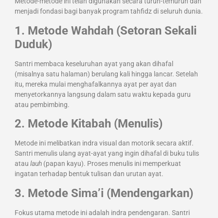
Metode-metode ini telah digunakan secara turun-temurun dan
menjadi fondasi bagi banyak program tahfidz di seluruh dunia.
1. Metode Wahdah (Setoran Sekali
Duduk)
Santri membaca keseluruhan ayat yang akan dihafal
(misalnya satu halaman) berulang kali hingga lancar. Setelah
itu, mereka mulai menghafalkannya ayat per ayat dan
menyetorkannya langsung dalam satu waktu kepada guru
atau pembimbing.
2. Metode Kitabah (Menulis)
Metode ini melibatkan indra visual dan motorik secara aktif.
Santri menulis ulang ayat-ayat yang ingin dihafal di buku tulis
atau
lauh
(papan kayu). Proses menulis ini memperkuat
ingatan terhadap bentuk tulisan dan urutan ayat.
3. Metode Sima’i (Mendengarkan)
Fokus utama metode ini adalah indra pendengaran. Santri