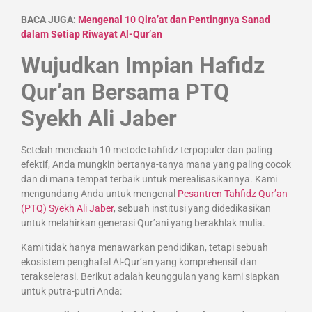
BACA JUGA:
Mengenal 10 Qira’at dan Pentingnya Sanad
dalam Setiap Riwayat Al-Qur’an
Wujudkan Impian Hafidz
Qur’an Bersama PTQ
Syekh Ali Jaber
Setelah menelaah 10 metode tahfidz terpopuler dan paling
efektif, Anda mungkin bertanya-tanya mana yang paling cocok
dan di mana tempat terbaik untuk merealisasikannya. Kami
mengundang Anda untuk mengenal
Pesantren Tahfidz Qur’an
(PTQ) Syekh Ali Jaber
, sebuah institusi yang didedikasikan
untuk melahirkan generasi Qur’ani yang berakhlak mulia.
Kami tidak hanya menawarkan pendidikan, tetapi sebuah
ekosistem penghafal Al-Qur’an yang komprehensif dan
terakselerasi. Berikut adalah keunggulan yang kami siapkan
untuk putra-putri Anda: