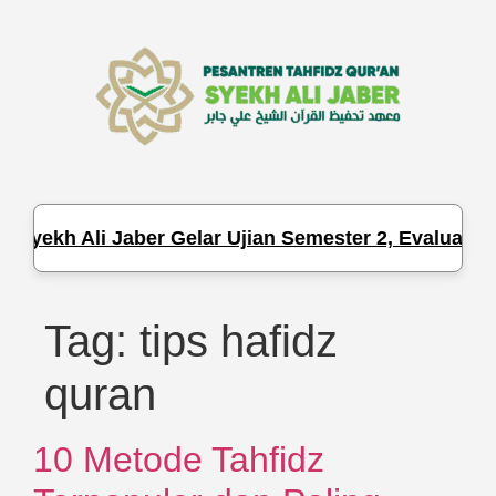
Syekh Ali Jaber Gelar Ujian Semester 2, Evaluasi H
Tag:
tips hafidz
quran
10 Metode Tahfidz