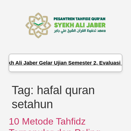
ekh Ali Jaber Gelar Ujian Semester 2, Evaluasi Haf
Tag:
hafal quran
setahun
10 Metode Tahfidz