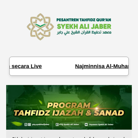
an secara Live
Najminnisa Al-Muhammady 