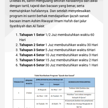
Di kelas ini, santri mengulang setoran hafalannya dari awal
dengan tartil, tajwid dan bacaan yang benar, serta
memutqinkan hafalannya. Dan setelah menyelesaikan
program ini santri berhak mendapatkan ijazah sanad
bacaan Imam Ashim Riwayat Imam Hafsh dari jalur
Syatibiyah dan Al-Taisir.
Tahapan 1 Setor
1/2 Juz membutuhkan waktu 60
Hari
Tahapan 2 Setor
1 Juz membutuhkan waktu 30 Hari
Tahapan 3 Setor
5 Juz membutuhkan waktu 6Hari
Tahapan 4 Setor
10 Juz membutuhkan waktu 3 Hari
Tahapan 5 Setor
15 Juz membutuhkan waktu 2 Hari
Tahapan 6 Setor
30 Juz membutuhkan waktu 1 Hari