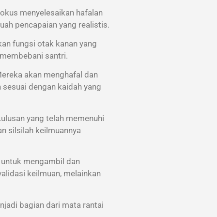
 fokus menyelesaikan hafalan
uah pencapaian yang realistis.
an fungsi otak kanan yang
k membebani santri.
. Mereka akan menghafal dan
n sesuai dengan kaidah yang
. Lulusan yang telah memenuhi
an silsilah keilmuannya
s untuk mengambil dan
alidasi keilmuan, melainkan
njadi bagian dari mata rantai