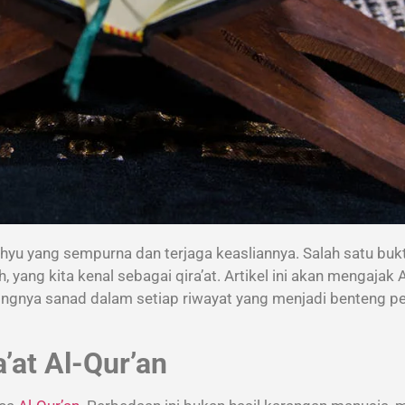
ang kita kenal sebagai qira’at. Artikel ini akan mengajak 
ingnya sanad dalam setiap riwayat yang menjadi benteng pe
’at Al-Qur’an