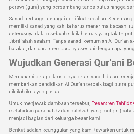
Sanad berfungsi sebagai sertifikat keaslian. Seseoran
memiliki sanad yang sah. Ia harus menerima bacaan itu 
seterusnya dalam sebuah silsilah emas yang tak terputus hingga ke
Jibril ‘alaihissalam. Tanpa sanad, kemurnian Al-Qur’a
harakat, dan cara membacanya sesuai dengan apa yang 
Wujudkan Generasi Qur’ani B
Memahami betapa krusialnya peran sanad dalam menjaga 
memberikan pendidikan Al-Qur’an terbaik bagi putra-put
silsilah ilmu yang jelas.
Untuk menjawab dambaan tersebut,
Pesantren Tahfidz 
melahirkan para hafidz dan hafidzah yang mutqin (hafa
menjadi bagian dari keluarga besar kami.
Berikut adalah keunggulan yang kami tawarkan untuk m