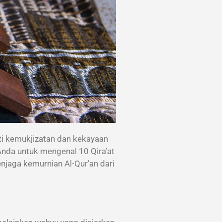
Anda untuk mengenal 10 Qira’at
njaga kemurnian Al-Qur’an dari