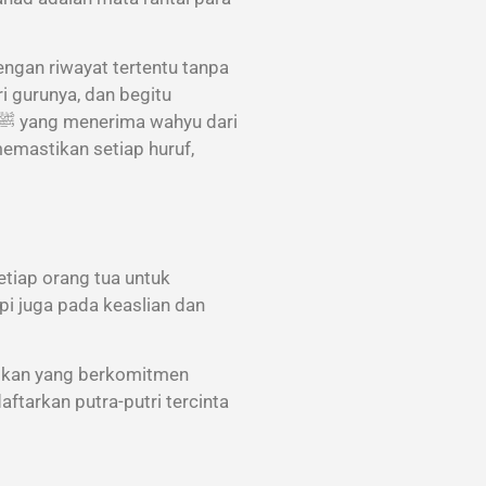
ngan riwayat tertentu tanpa
i gurunya, dan begitu
emastikan setiap huruf,
tiap orang tua untuk
pi juga pada keaslian dan
ikan yang berkomitmen
ftarkan putra-putri tercinta