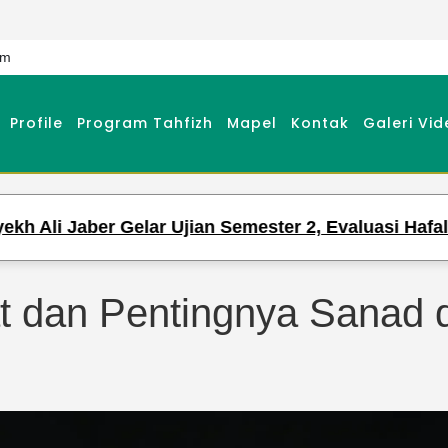
om
Profile
Program Tahfizh
Mapel
Kontak
Galeri Vid
 Gelar Ujian Semester 2, Evaluasi Hafalan dan Peng
t dan Pentingnya Sanad 