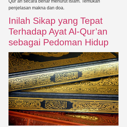
Qur’an secara benar menurut Islam. Temukan
penjelasan makna dan doa.
Inilah Sikap yang Tepat
Terhadap Ayat Al-Qur’an
sebagai Pedoman Hidup