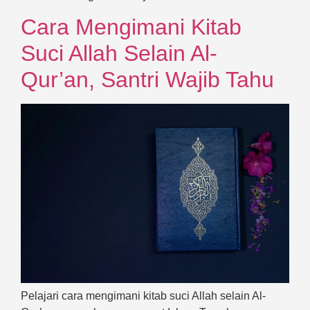
Cara Mengimani Kitab
Suci Allah Selain Al-
Qur’an, Santri Wajib Tahu
Pelajari cara mengimani kitab suci Allah selain Al-