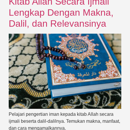
Kitab Allah Secara Ijmali
Lengkap Dengan Makna,
Dalil, dan Relevansinya
Pelajari pengertian iman kepada kitab Allah secara
ijmali beserta dalil-dalilnya. Temukan makna, manfaat,
dan cara mengamalkannya.