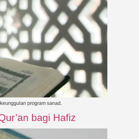
 keunggulan program sanad.
ur’an bagi Hafiz