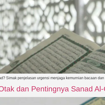
nad? Simak penjelasan urgensi menjaga kemurnian bacaan dan
ak dan Pentingnya Sanad Al-Q