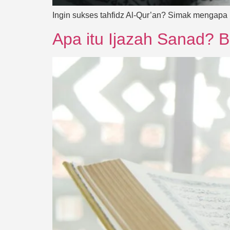
Ingin sukses tahfidz Al-Qur’an? Simak mengapa
Apa itu Ijazah Sanad? B