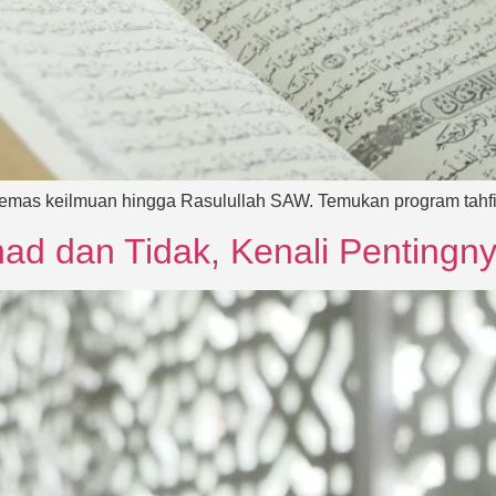
 emas keilmuan hingga Rasulullah SAW. Temukan program tahfi
d dan Tidak, Kenali Pentingnya