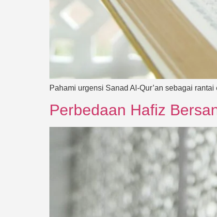
Pahami urgensi Sanad Al-Qur’an sebagai rantai
Perbedaan Hafiz Bersana