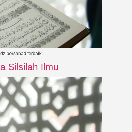
dz bersanad terbaik.
 Silsilah Ilmu