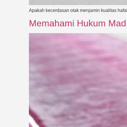
Apakah kecerdasan otak menjamin kualitas hafa
Memahami Hukum Mad Sh