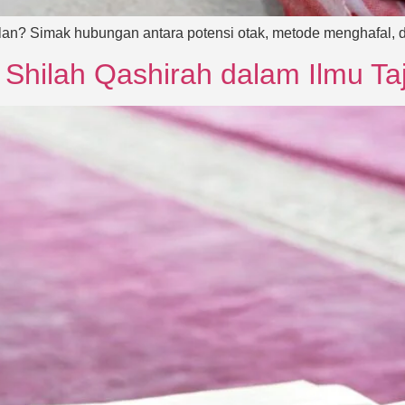
lan? Simak hubungan antara potensi otak, metode menghafal, 
ilah Qashirah dalam Ilmu Ta