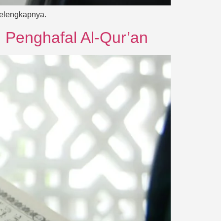
selengkapnya.
i Penghafal Al-Qur’an