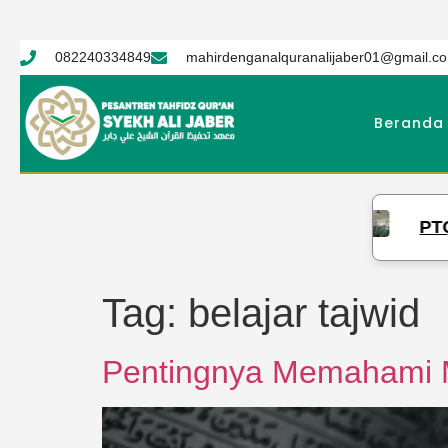
082240334849
mahirdenganalquranalijaber01@gmail.c
Beranda
PTQ Syekh Ali Jaber Gelar Ujian 
Tag:
belajar tajwid
Pentingnya Memahami M