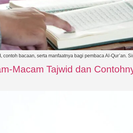
d, contoh bacaan, serta manfaatnya bagi pembaca Al-Qur’an. 
m-Macam Tajwid dan Contohny