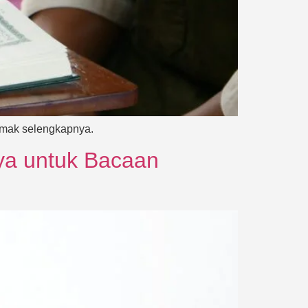
Simak selengkapnya.
a untuk Bacaan