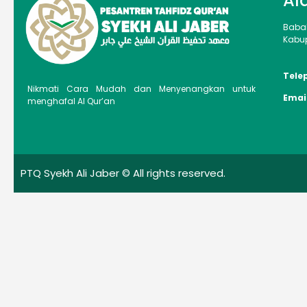
Al
Baba
Kabup
Tele
Nikmati Cara Mudah dan Menyenangkan untuk
Emai
menghafal Al Qur’an
PTQ Syekh Ali Jaber © All rights reserved.