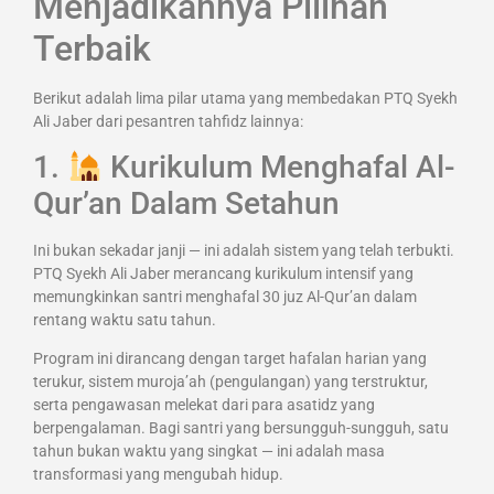
Menjadikannya Pilihan
Terbaik
Berikut adalah lima pilar utama yang membedakan PTQ Syekh
Ali Jaber dari pesantren tahfidz lainnya:
1.
Kurikulum Menghafal Al-
Qur’an Dalam Setahun
Ini bukan sekadar janji — ini adalah sistem yang telah terbukti.
PTQ Syekh Ali Jaber merancang kurikulum intensif yang
memungkinkan santri menghafal 30 juz Al-Qur’an dalam
rentang waktu satu tahun.
Program ini dirancang dengan target hafalan harian yang
terukur, sistem muroja’ah (pengulangan) yang terstruktur,
serta pengawasan melekat dari para asatidz yang
berpengalaman. Bagi santri yang bersungguh-sungguh, satu
tahun bukan waktu yang singkat — ini adalah masa
transformasi yang mengubah hidup.