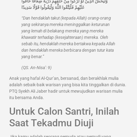
وَلْيَخْشَ الَّذِينَ لَوْ تَرَكُوا مِنْ خَلْفِهِمْ ذُرِّيَّةً ضِعَافًا خَافُوا
عَلَيْهِمْ فَلْيَتَّقُوا اللَّهَ وَلْيَقُولُوا قَوْلًا سَدِيدًا
“Dan hendaklah takut (kepada Allah) orang-orang
yang sekiranya mereka meninggalkan keturunan
yang lemah di belakang mereka yang mereka
khawatir terhadap (kesejahteraan) mereka. Oleh
sebab itu, hendaklah mereka bertakwa kepada Allah
dan hendaklah mereka berbicara dengan tutur kata
yang benar.”
(QS. An-Nisa’: 9)
Anak yang hafal Al-Qur’an, bersanad, dan berakhlak mulia
adalah sebaik-baik warisan yang bisa kita tinggalkan di dunia.
PTQ Syekh Ali Jaber hadir untuk mewujudkan warisan mulia
itu bersama Anda.
Untuk Calon Santri, Inilah
Saat Tekadmu Diuji
Jika kamu adalah seorang pemuda atau pemudi yang