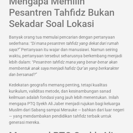
Mengapa Memilih
Pesantren Tahfidz Bukan
Sekadar Soal Lokasi
Banyak orang tua memulai pencarian dengan pertanyaan
sederhana:
“Di mana pesantren tahfidz yang dekat dari rumah
saya?”
Pertanyaan itu wajar dan manusiawi. Namun seiring
waktu, pertanyaan tersebut seharusnya berkembang menjadi
lebih dalam:
“Pesantren tahfidz mana yang benar-benar akan
membentuk anak saya menjadi hafidz Qur’an yang berkarakter
dan bersanad?”
Kedekatan geografis memang penting, tetapi kualitas
kurikulum, validitas metode, dan kesinambungan sanad
keilmuan adalah fondasi yang jauh lebih menentukan. Inilah
mengapa PTQ Syekh Ali Jaber menjadi rujukan bagi keluarga
Muslim dari Sabang sampai Merauke — bahkan dari luar negeri
— yang mendambakan pendidikan tahfidz terbaik untuk
generasi mereka.