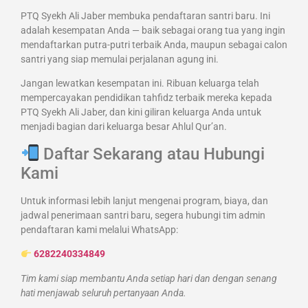
PTQ Syekh Ali Jaber membuka pendaftaran santri baru. Ini
adalah kesempatan Anda — baik sebagai orang tua yang ingin
mendaftarkan putra-putri terbaik Anda, maupun sebagai calon
santri yang siap memulai perjalanan agung ini.
Jangan lewatkan kesempatan ini. Ribuan keluarga telah
mempercayakan pendidikan tahfidz terbaik mereka kepada
PTQ Syekh Ali Jaber, dan kini giliran keluarga Anda untuk
menjadi bagian dari keluarga besar Ahlul Qur’an.
Daftar Sekarang atau Hubungi
Kami
Untuk informasi lebih lanjut mengenai program, biaya, dan
jadwal penerimaan santri baru, segera hubungi tim admin
pendaftaran kami melalui WhatsApp:
6282240334849
Tim kami siap membantu Anda setiap hari dan dengan senang
hati menjawab seluruh pertanyaan Anda.