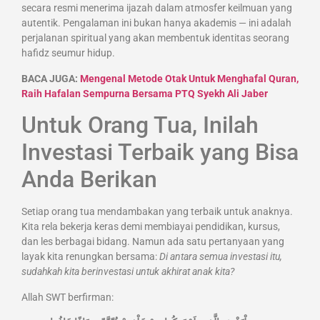
secara resmi menerima ijazah dalam atmosfer keilmuan yang
autentik. Pengalaman ini bukan hanya akademis — ini adalah
perjalanan spiritual yang akan membentuk identitas seorang
hafidz seumur hidup.
BACA JUGA:
Mengenal Metode Otak Untuk Menghafal Quran,
Raih Hafalan Sempurna Bersama PTQ Syekh Ali Jaber
Untuk Orang Tua, Inilah
Investasi Terbaik yang Bisa
Anda Berikan
Setiap orang tua mendambakan yang terbaik untuk anaknya.
Kita rela bekerja keras demi membiayai pendidikan, kursus,
dan les berbagai bidang. Namun ada satu pertanyaan yang
layak kita renungkan bersama:
Di antara semua investasi itu,
sudahkah kita berinvestasi untuk akhirat anak kita?
Allah SWT berfirman: