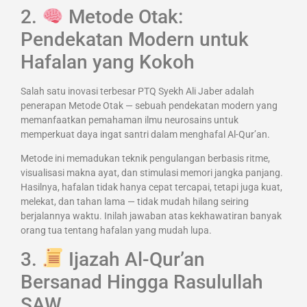
2.
Metode Otak:
Pendekatan Modern untuk
Hafalan yang Kokoh
Salah satu inovasi terbesar PTQ Syekh Ali Jaber adalah
penerapan Metode Otak — sebuah pendekatan modern yang
memanfaatkan pemahaman ilmu neurosains untuk
memperkuat daya ingat santri dalam menghafal Al-Qur’an.
Metode ini memadukan teknik pengulangan berbasis ritme,
visualisasi makna ayat, dan stimulasi memori jangka panjang.
Hasilnya, hafalan tidak hanya cepat tercapai, tetapi juga kuat,
melekat, dan tahan lama — tidak mudah hilang seiring
berjalannya waktu. Inilah jawaban atas kekhawatiran banyak
orang tua tentang hafalan yang mudah lupa.
3.
Ijazah Al-Qur’an
Bersanad Hingga Rasulullah
SAW