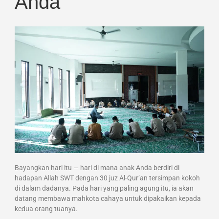
Anda
Bayangkan hari itu — hari di mana anak Anda berdiri di
hadapan Allah SWT dengan 30 juz Al-Qur’an tersimpan kokoh
di dalam dadanya. Pada hari yang paling agung itu, ia akan
datang membawa mahkota cahaya untuk dipakaikan kepada
kedua orang tuanya.