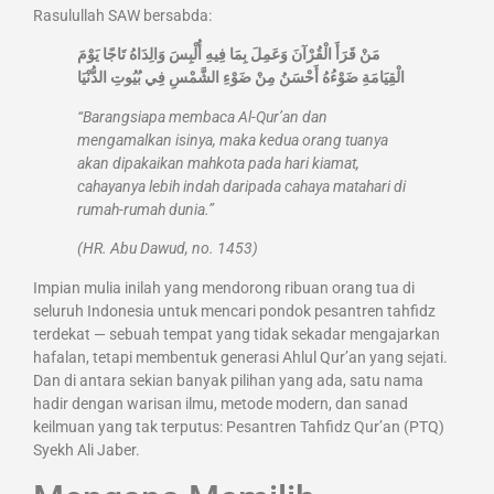
Rasulullah SAW bersabda:
مَنْ قَرَأَ الْقُرْآنَ وَعَمِلَ بِمَا فِيهِ أُلْبِسَ وَالِدَاهُ تَاجًا يَوْمَ
الْقِيَامَةِ ضَوْءُهُ أَحْسَنُ مِنْ ضَوْءِ الشَّمْسِ فِي بُيُوتِ الدُّنْيَا
“Barangsiapa membaca Al-Qur’an dan
mengamalkan isinya, maka kedua orang tuanya
akan dipakaikan mahkota pada hari kiamat,
cahayanya lebih indah daripada cahaya matahari di
rumah-rumah dunia.”
(HR. Abu Dawud, no. 1453)
Impian mulia inilah yang mendorong ribuan orang tua di
seluruh Indonesia untuk mencari pondok pesantren tahfidz
terdekat — sebuah tempat yang tidak sekadar mengajarkan
hafalan, tetapi membentuk generasi Ahlul Qur’an yang sejati.
Dan di antara sekian banyak pilihan yang ada, satu nama
hadir dengan warisan ilmu, metode modern, dan sanad
keilmuan yang tak terputus: Pesantren Tahfidz Qur’an (PTQ)
Syekh Ali Jaber.