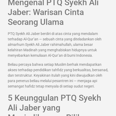
Mengenal PTQ Syekh Ali
Jaber: Warisan Cinta
Seorang Ulama
PTQ Syekh Ali Jaber berdiri di atas cinta yang mendalam
terhadap Al-Qur’an — sebuah cinta yang diteladankan oleh
almarhum Syekh Ali Jaber rahimahullah, ulama besar
kelahiran Madinah yang menghabiskan hidupnya untuk
menyebarkan kemuliaan Al-Qur’an di bumi Indonesia.
Beliau percaya bahwa setiap Muslim berhak mendapatkan
akses terhadap pendidikan tahfidz yang berkualitas, bersanad,
dan terstruktur. Keyakinan itulah yang kini diwujudkan oleh
para penerus beliau melalui pesantren ini — menjaga api
semangat hafidz tetap menyala di setiap sudut negeri.
5 Keunggulan PTQ Syekh
Ali Jaber yang