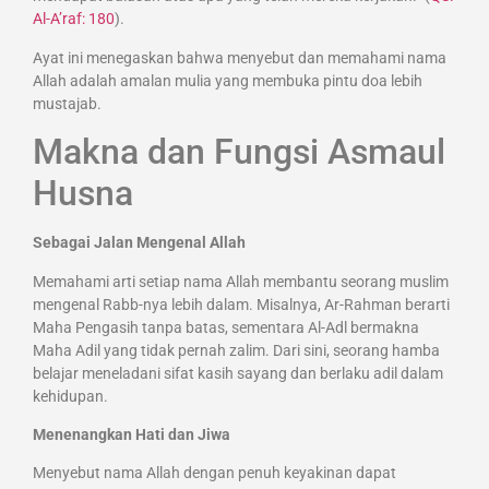
Al-A’raf: 180
).
Ayat ini menegaskan bahwa menyebut dan memahami nama
Allah adalah amalan mulia yang membuka pintu doa lebih
mustajab.
Makna dan Fungsi Asmaul
Husna
Sebagai Jalan Mengenal Allah
Memahami arti setiap nama Allah membantu seorang muslim
mengenal Rabb-nya lebih dalam. Misalnya, Ar-Rahman berarti
Maha Pengasih tanpa batas, sementara Al-Adl bermakna
Maha Adil yang tidak pernah zalim. Dari sini, seorang hamba
belajar meneladani sifat kasih sayang dan berlaku adil dalam
kehidupan.
Menenangkan Hati dan Jiwa
Menyebut nama Allah dengan penuh keyakinan dapat