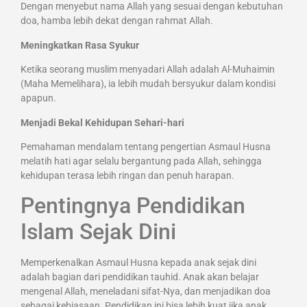
Dengan menyebut nama Allah yang sesuai dengan kebutuhan
doa, hamba lebih dekat dengan rahmat Allah.
Meningkatkan Rasa Syukur
Ketika seorang muslim menyadari Allah adalah Al-Muhaimin
(Maha Memelihara), ia lebih mudah bersyukur dalam kondisi
apapun.
Menjadi Bekal Kehidupan Sehari-hari
Pemahaman mendalam tentang pengertian Asmaul Husna
melatih hati agar selalu bergantung pada Allah, sehingga
kehidupan terasa lebih ringan dan penuh harapan.
Pentingnya Pendidikan
Islam Sejak Dini
Memperkenalkan Asmaul Husna kepada anak sejak dini
adalah bagian dari pendidikan tauhid. Anak akan belajar
mengenal Allah, meneladani sifat-Nya, dan menjadikan doa
sebagai kebiasaan. Pendidikan ini bisa lebih kuat jika anak