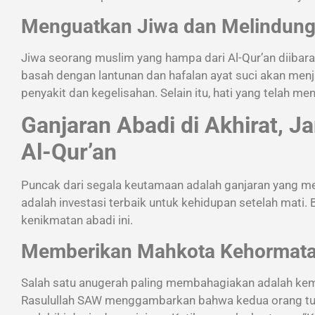
Menguatkan Jiwa dan Melindungi
Jiwa seorang muslim yang hampa dari Al-Qur’an diibarat
basah dengan lantunan dan hafalan ayat suci akan menja
penyakit dan kegelisahan. Selain itu, hati yang telah me
Ganjaran Abadi di Akhirat, 
Al-Qur’an
Puncak dari segala keutamaan adalah ganjaran yang mena
adalah investasi terbaik untuk kehidupan setelah mati.
kenikmatan abadi ini.
Memberikan Mahkota Kehormata
Salah satu anugerah paling membahagiakan adalah kema
Rasulullah SAW menggambarkan bahwa kedua orang tua d