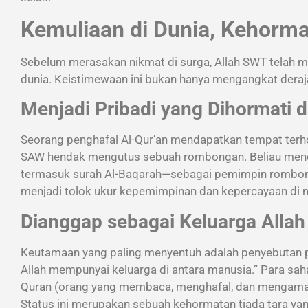
Kemuliaan di Dunia, Kehorma
Sebelum merasakan nikmat di surga, Allah SWT telah m
dunia. Keistimewaan ini bukan hanya mengangkat deraja
Menjadi Pribadi yang Dihormati 
Seorang penghafal Al-Qur’an mendapatkan tempat terhor
SAW hendak mengutus sebuah rombongan. Beliau mengu
termasuk surah Al-Baqarah—sebagai pemimpin rombonga
menjadi tolok ukur kepemimpinan dan kepercayaan di m
Dianggap sebagai Keluarga Alla
Keutamaan yang paling menyentuh adalah penyebutan p
Allah mempunyai keluarga di antara manusia.” Para sah
Quran (orang yang membaca, menghafal, dan mengamalka
Status ini merupakan sebuah kehormatan tiada tara ya