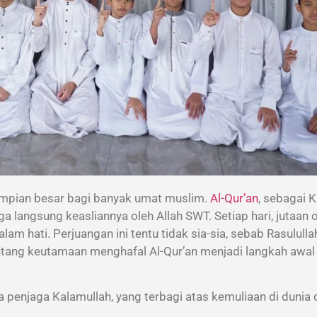
 impian besar bagi banyak umat muslim.
Al-Qur’an
, sebagai 
 langsung keasliannya oleh Allah SWT. Setiap hari, jutaan 
am hati. Perjuangan ini tentu tidak sia-sia, sebab Rasulull
ntang keutamaan menghafal Al-Qur’an
menjadi langkah awal
a penjaga Kalamullah, yang terbagi atas kemuliaan di dunia 