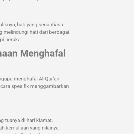
liknya, hati yang senantiasa
g melindungi hati dari berbagai
pi neraka.
amaan Menghafal
engapa menghafal Al-Qur’an
cara spesifik menggambarkan
 tuanya di hari kiamat.
h kemuliaan yang nilainya