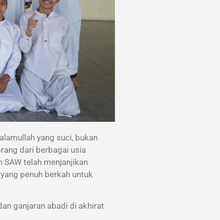
Kalamullah yang suci, bukan
orang dari berbagai usia
ah SAW telah menjanjikan
 yang penuh berkah untuk
dan ganjaran abadi di akhirat