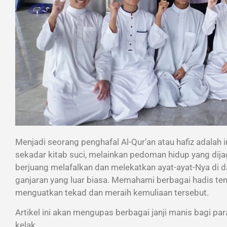
Menjadi seorang penghafal Al-Qur’an atau hafiz adalah
sekadar kitab suci, melainkan pedoman hidup yang dijaga
berjuang melafalkan dan melekatkan ayat-ayat-Nya di dal
ganjaran yang luar biasa. Memahami berbagai
hadis te
menguatkan tekad dan meraih kemuliaan tersebut.
Artikel ini akan mengupas berbagai janji manis bagi par
kelak.