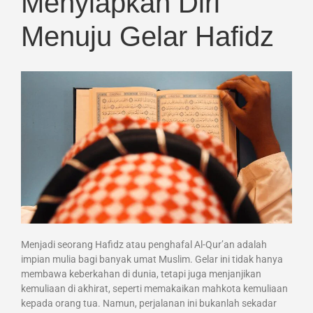
Menyiapkan Diri
Menuju Gelar Hafidz
Menjadi seorang Hafidz atau penghafal Al-Qur’an adalah
impian mulia bagi banyak umat Muslim. Gelar ini tidak hanya
membawa keberkahan di dunia, tetapi juga menjanjikan
kemuliaan di akhirat, seperti memakaikan mahkota kemuliaan
kepada orang tua. Namun, perjalanan ini bukanlah sekadar