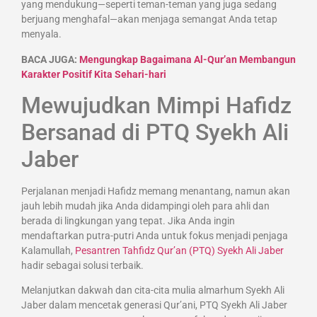
yang mendukung—seperti teman-teman yang juga sedang
berjuang menghafal—akan menjaga semangat Anda tetap
menyala.
BACA JUGA:
Mengungkap Bagaimana Al-Qur’an Membangun
Karakter Positif Kita Sehari-hari
Mewujudkan Mimpi Hafidz
Bersanad di PTQ Syekh Ali
Jaber
Perjalanan menjadi Hafidz memang menantang, namun akan
jauh lebih mudah jika Anda didampingi oleh para ahli dan
berada di lingkungan yang tepat. Jika Anda ingin
mendaftarkan putra-putri Anda untuk fokus menjadi penjaga
Kalamullah,
Pesantren Tahfidz Qur’an (PTQ) Syekh Ali Jaber
hadir sebagai solusi terbaik.
Melanjutkan dakwah dan cita-cita mulia almarhum Syekh Ali
Jaber dalam mencetak generasi Qur’ani, PTQ Syekh Ali Jaber