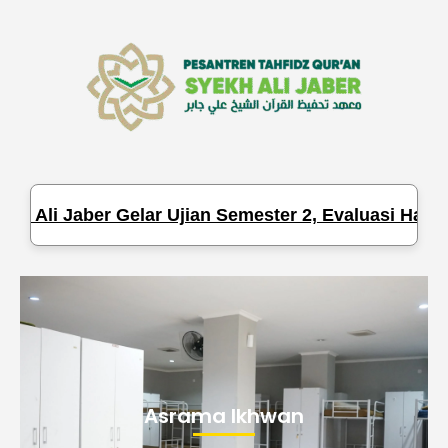
h Ali Jaber Gelar Ujian Semester 2, Evaluasi Hafala
Asrama Ikhwan