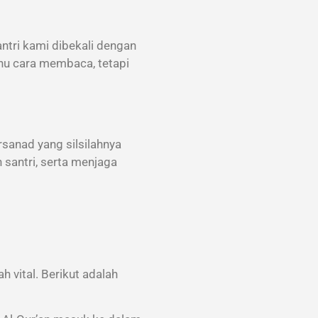
ntri kami dibekali dengan
ahu cara membaca, tetapi
rsanad yang silsilahnya
 santri, serta menjaga
h vital. Berikut adalah