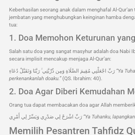
Keberhasilan seorang anak dalam menghafal Al-Qur’an t
jembatan yang menghubungkan keinginan hamba dengan 
tua:
1. Doa Memohon Keturunan yang 
Salah satu doa yang sangat masyhur adalah doa Nabi I
secara implisit mencakup menjaga Al-Qur’an:
رَبِّ اجْعَلْنِي مُقِيمَ الصَّلَاةِ وَمِن ذُرِّيَّتِي ۚ رَبَّنَا وَتَقَبَّلْ دُعَاءِ
“Ya Tuha
perkenankanlah doaku.”
(QS. Ibrahim: 40).
2. Doa Agar Diberi Kemudahan M
Orang tua dapat membacakan doa agar Allah memberika
رَبِّ اشْرَحْ لِي صَدْرِي وَيَسِّرْ لِي أَمْرِي
“Ya Tuhanku, lapangkan
Memilih Pesantren Tahfidz Qu