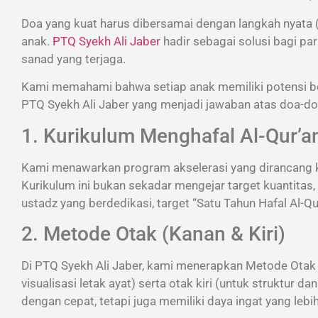
Doa yang kuat harus dibersamai dengan langkah nyata (i
anak.
PTQ Syekh Ali Jaber
hadir sebagai solusi bagi par
sanad yang terjaga.
Kami memahami bahwa setiap anak memiliki potensi be
PTQ Syekh Ali Jaber yang menjadi jawaban atas doa-do
1. Kurikulum Menghafal Al-Qur’
Kami menawarkan program akselerasi yang dirancang k
Kurikulum ini bukan sekadar mengejar target kuantitas
ustadz yang berdedikasi, target “Satu Tahun Hafal Al-Qur
2. Metode Otak (Kanan & Kiri)
Di PTQ Syekh Ali Jaber, kami menerapkan Metode Otak 
visualisasi letak ayat) serta otak kiri (untuk struktur 
dengan cepat, tetapi juga memiliki daya ingat yang lebi