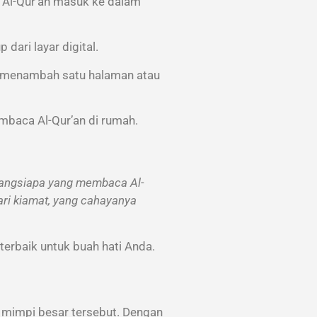
Al-Qur’an masuk ke dalam
dari layar digital.
sil menambah satu halaman atau
mbaca Al-Qur’an di rumah.
angsiapa yang membaca Al-
ri kiamat, yang cahayanya
erbaik untuk buah hati Anda.
n mimpi besar tersebut. Dengan