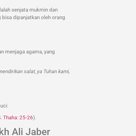
adalah senjata mukmin dan
bisa dipanjatkan oleh orang
dan menjaga agama, yang
endirikan salat, ya Tuhan kami,
uci:
. Thaha: 25-26
).
kh Ali Jaber