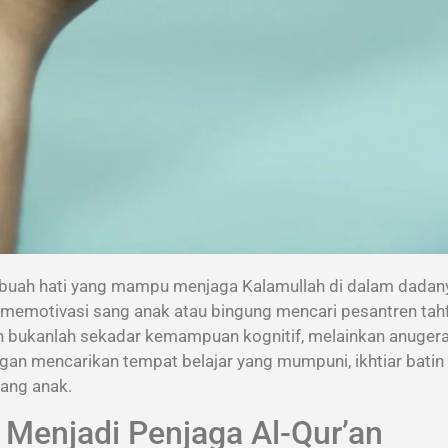
 buah hati yang mampu menjaga Kalamullah di dalam dadan
 memotivasi sang anak atau bingung mencari pesantren tahf
’an bukanlah sekadar kemampuan kognitif, melainkan anuge
dengan mencarikan tempat belajar yang mumpuni, ikhtiar batin
sang anak.
k Menjadi Penjaga Al-Qur’an