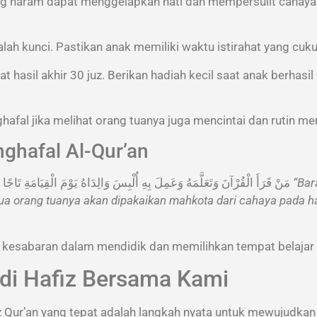
 haram dapat menggelapkan hati dan mempersulit cahaya 
ah kunci. Pastikan anak memiliki waktu istirahat yang cukup 
t hasil akhir 30 juz. Berikan hadiah kecil saat anak berha
fal jika melihat orang tuanya juga mencintai dan rutin me
ghafal Al-Qur’an
Rasulullah SAW bersabda: مَنْ قَرَأَ الْقُرْآنَ وَتَعَلَّمَهُ وَعَمِلَ بِهِ أُلْبِسَ وَالِدَاهُ يَوْمَ الْقِيَامَةِ تَاجًا مِنْ نُورٍ ضَوْؤُهُ مِثْلُ ضَوْءِ الشَّمْسِ
“Bar
a orang tuanya akan dipakaikan mahkota dari cahaya pada ha
 kesabaran dalam mendidik dan memilihkan tempat belajar t
di Hafiz Bersama Kami
z Qur’an yang tepat adalah langkah nyata untuk mewujudka