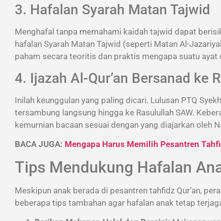
3. Hafalan Syarah Matan Tajwid
Menghafal tanpa memahami kaidah tajwid dapat berisik
hafalan Syarah Matan Tajwid (seperti Matan Al-Jazariyah
paham secara teoritis dan praktis mengapa suatu ayat 
4. Ijazah Al-Qur’an Bersanad ke 
Inilah keunggulan yang paling dicari. Lulusan PTQ Syek
tersambung langsung hingga ke Rasulullah SAW. Keberada
kemurnian bacaan sesuai dengan yang diajarkan oleh
BACA JUGA:
Mengapa Harus Memilih Pesantren Tahfi
Tips Mendukung Hafalan An
Meskipun anak berada di pesantren tahfidz Qur’an, peran
beberapa tips tambahan agar hafalan anak tetap terjag