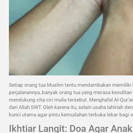
Setiap orang tua Muslim tentu mendambakan memiliki
perjalanannya, banyak orang tua yang merasa kesulitan
mendukung cita-ciri mulia tersebut. Menghafal Al-Qur
dari Allah SWT. Oleh karena itu, selain usaha lahiriah 
kunci utama agar pintu kemudahan terbuka lebar bagi 
Ikhtiar Langit: Doa Agar Ana