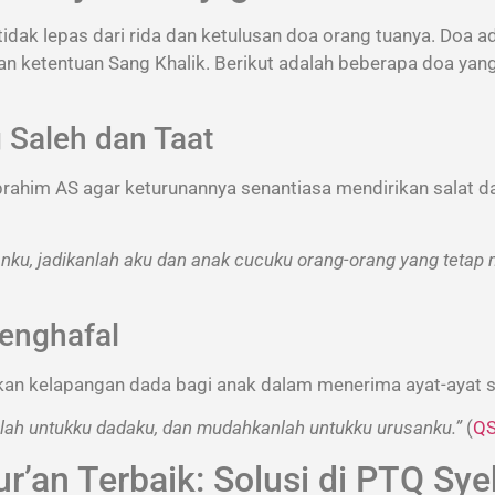
idak lepas dari rida dan ketulusan doa orang tuanya. Doa 
ketentuan Sang Khalik. Berikut adalah beberapa doa yang 
Saleh dan Taat
brahim AS agar keturunannya senantiasa mendirikan salat 
nku, jadikanlah aku dan anak cucuku orang-orang yang tetap m
enghafal
n kelapangan dada bagi anak dalam menerima ayat-ayat s
lah untukku dadaku, dan mudahkanlah untukku urusanku.”
(
QS
r’an Terbaik: Solusi di PTQ Sye