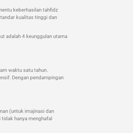
nentu keberhasilan tahfidz
tandar kualitas tinggi dan
kut adalah 4 keunggulan utama
am waktu satu tahun.
ntensif. Dengan pendampingan
an (untuk imajinasi dan
ri tidak hanya menghafal