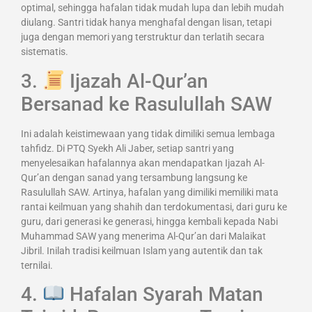
optimal, sehingga hafalan tidak mudah lupa dan lebih mudah
diulang. Santri tidak hanya menghafal dengan lisan, tetapi
juga dengan memori yang terstruktur dan terlatih secara
sistematis.
3.
Ijazah Al-Qur’an
Bersanad ke Rasulullah SAW
Ini adalah keistimewaan yang tidak dimiliki semua lembaga
tahfidz. Di PTQ Syekh Ali Jaber, setiap santri yang
menyelesaikan hafalannya akan mendapatkan Ijazah Al-
Qur’an dengan sanad yang tersambung langsung ke
Rasulullah SAW. Artinya, hafalan yang dimiliki memiliki mata
rantai keilmuan yang shahih dan terdokumentasi, dari guru ke
guru, dari generasi ke generasi, hingga kembali kepada Nabi
Muhammad SAW yang menerima Al-Qur’an dari Malaikat
Jibril. Inilah tradisi keilmuan Islam yang autentik dan tak
ternilai.
4.
Hafalan Syarah Matan