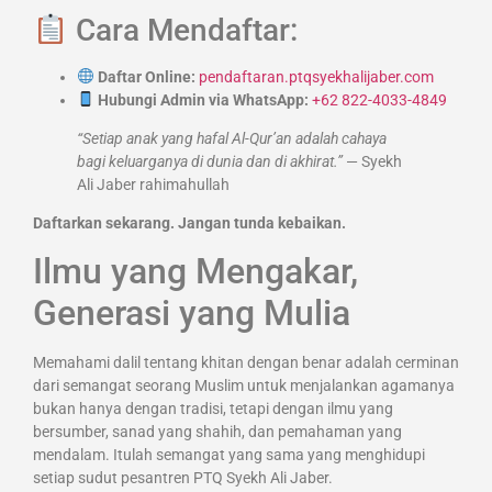
Cara Mendaftar:
Daftar Online:
pendaftaran.ptqsyekhalijaber.com
Hubungi Admin via WhatsApp:
+62 822-4033-4849
“Setiap anak yang hafal Al-Qur’an adalah cahaya
bagi keluarganya di dunia dan di akhirat.”
— Syekh
Ali Jaber rahimahullah
Daftarkan sekarang. Jangan tunda kebaikan.
Ilmu yang Mengakar,
Generasi yang Mulia
Memahami dalil tentang khitan dengan benar adalah cerminan
dari semangat seorang Muslim untuk menjalankan agamanya
bukan hanya dengan tradisi, tetapi dengan ilmu yang
bersumber, sanad yang shahih, dan pemahaman yang
mendalam. Itulah semangat yang sama yang menghidupi
setiap sudut pesantren PTQ Syekh Ali Jaber.