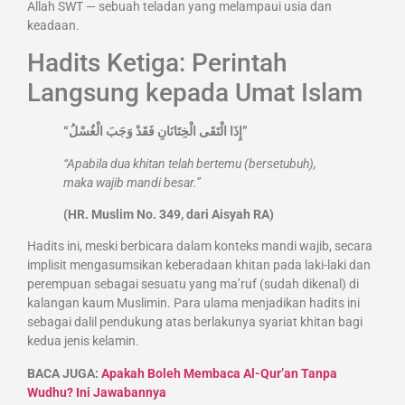
Allah SWT — sebuah teladan yang melampaui usia dan
keadaan.
Hadits Ketiga: Perintah
Langsung kepada Umat Islam
“إِذَا الْتَقَى الْخِتَانَانِ فَقَدْ وَجَبَ الْغُسْلُ”
“Apabila dua khitan telah bertemu (bersetubuh),
maka wajib mandi besar.”
(HR. Muslim No. 349, dari Aisyah RA)
Hadits ini, meski berbicara dalam konteks mandi wajib, secara
implisit mengasumsikan keberadaan khitan pada laki-laki dan
perempuan sebagai sesuatu yang ma’ruf (sudah dikenal) di
kalangan kaum Muslimin. Para ulama menjadikan hadits ini
sebagai dalil pendukung atas berlakunya syariat khitan bagi
kedua jenis kelamin.
BACA JUGA:
Apakah Boleh Membaca Al-Qur’an Tanpa
Wudhu? Ini Jawabannya