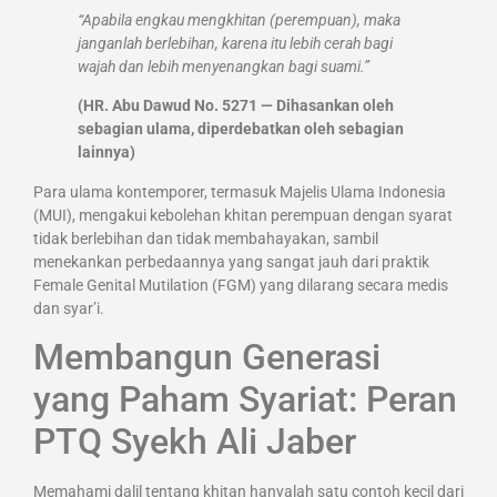
“Apabila engkau mengkhitan (perempuan), maka
janganlah berlebihan, karena itu lebih cerah bagi
wajah dan lebih menyenangkan bagi suami.”
(HR. Abu Dawud No. 5271 — Dihasankan oleh
sebagian ulama, diperdebatkan oleh sebagian
lainnya)
Para ulama kontemporer, termasuk Majelis Ulama Indonesia
(MUI), mengakui kebolehan khitan perempuan dengan syarat
tidak berlebihan dan tidak membahayakan, sambil
menekankan perbedaannya yang sangat jauh dari praktik
Female Genital Mutilation (FGM) yang dilarang secara medis
dan syar’i.
Membangun Generasi
yang Paham Syariat: Peran
PTQ Syekh Ali Jaber
Memahami dalil tentang khitan hanyalah satu contoh kecil dari