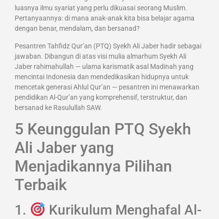
luasnya ilmu syariat yang perlu dikuasai seorang Muslim.
Pertanyaannya: di mana anak-anak kita bisa belajar agama
dengan benar, mendalam, dan bersanad?
Pesantren Tahfidz Qur’an (PTQ) Syekh Ali Jaber hadir sebagai
jawaban. Dibangun di atas visi mulia almarhum Syekh Ali
Jaber rahimahullah — ulama karismatik asal Madinah yang
mencintai Indonesia dan mendedikasikan hidupnya untuk
mencetak generasi Ahlul Qur’an — pesantren ini menawarkan
pendidikan Al-Qur’an yang komprehensif, terstruktur, dan
bersanad ke Rasulullah SAW.
5 Keunggulan PTQ Syekh
Ali Jaber yang
Menjadikannya Pilihan
Terbaik
1.
Kurikulum Menghafal Al-