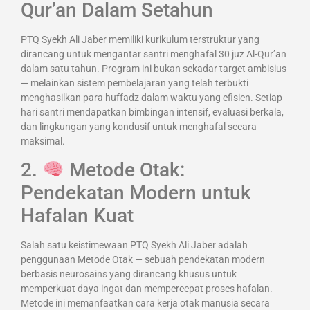
Qur’an Dalam Setahun
PTQ Syekh Ali Jaber memiliki kurikulum terstruktur yang
dirancang untuk mengantar santri menghafal 30 juz Al-Qur’an
dalam satu tahun. Program ini bukan sekadar target ambisius
— melainkan sistem pembelajaran yang telah terbukti
menghasilkan para huffadz dalam waktu yang efisien. Setiap
hari santri mendapatkan bimbingan intensif, evaluasi berkala,
dan lingkungan yang kondusif untuk menghafal secara
maksimal.
2.
Metode Otak:
Pendekatan Modern untuk
Hafalan Kuat
Salah satu keistimewaan PTQ Syekh Ali Jaber adalah
penggunaan Metode Otak — sebuah pendekatan modern
berbasis neurosains yang dirancang khusus untuk
memperkuat daya ingat dan mempercepat proses hafalan.
Metode ini memanfaatkan cara kerja otak manusia secara