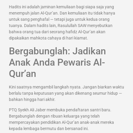
Hadits ini adalah jaminan kemuliaan bagi siapa saja yang
menempuh jalan Al-Qur’an. Dan kemuliaan itu tidak hanya
untuk sang penghafal — tetapi juga untuk kedua orang
tuanya. Dalam hadits lain, Rasulullah SAW menyebutkan
bahwa orang tua dari seorang hafidz Al-Qur’an akan
dipakaikan mahkota cahaya di hari kiamat.
Bergabunglah: Jadikan
Anak Anda Pewaris Al-
Qur’an
Kini saatnya mengambil langkah nyata. Jangan biarkan waktu
berlalu tanpa keputusan yang akan dikenang seumur hidup —
bahkan hingga hari akhir.
PTQ Syekh Ali Jaber membuka pendaftaran santri baru.
Bergabunglah dengan ribuan keluarga yang telah
mempercayakan pendidikan Al-Qur’an anak-anak mereka
kepada lembaga bermutu dan bersanad ini.