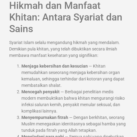
Hikmah dan Manfaat
Khitan: Antara Syariat dan
Sains
Syariat Islam selalu mengandung hikmah yang mendalam.
Demikian pula khitan, yang telah dibuktikan secara ilmiah
membawa manfaat kesehatan yang signifikan:
Menjaga kebersihan dan kesucian
— Khitan
memudahkan seseorang menjaga kebersihan organ
kemaluan, sehingga terhindar dari kotoran yang dapat
membatalkan shalat.
Mencegah penyakit
— Berbagai penelitian medis
modern membuktikan bahwa khitan mengurangi risiko
infeksi saluran kemih, penyakit menular seksual, dan
komplikasi lainnya.
Menyempurnakan fitrah
— Dengan berkhitan, seorang
Muslim menegaskan identitasnya sebagai hamba yang
tunduk pada fitrah yang Allah tetapkan.
Meneladani para nabi
— Semua nabi yang disebutkan