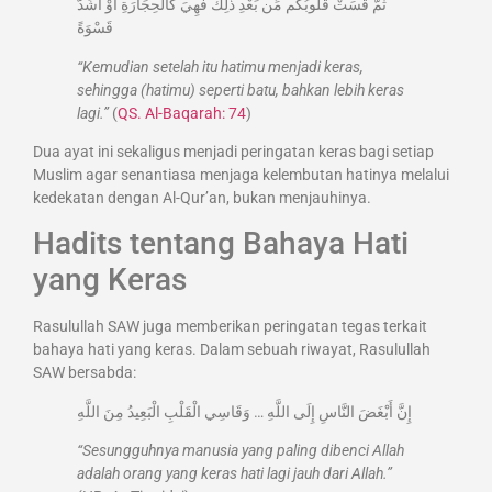
ثُمَّ قَسَتْ قُلُوبُكُم مِّن بَعْدِ ذٰلِكَ فَهِيَ كَالْحِجَارَةِ أَوْ أَشَدُّ
قَسْوَةً
“Kemudian setelah itu hatimu menjadi keras,
sehingga (hatimu) seperti batu, bahkan lebih keras
lagi.”
(
QS. Al-Baqarah: 74
)
Dua ayat ini sekaligus menjadi peringatan keras bagi setiap
Muslim agar senantiasa menjaga kelembutan hatinya melalui
kedekatan dengan Al-Qur’an, bukan menjauhinya.
Hadits tentang Bahaya Hati
yang Keras
Rasulullah SAW juga memberikan peringatan tegas terkait
bahaya hati yang keras. Dalam sebuah riwayat, Rasulullah
SAW bersabda:
إِنَّ أَبْغَضَ النَّاسِ إِلَى اللَّهِ … وَقَاسِي الْقَلْبِ الْبَعِيدُ مِنَ اللَّهِ
“Sesungguhnya manusia yang paling dibenci Allah
adalah orang yang keras hati lagi jauh dari Allah.”