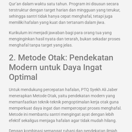
Qur’an dalam waktu satu tahun. Program ini disusun secara
terstruktur dengan target harian dan mingguan yang terukur,
sehingga santri tidak hanya cepat menghafal, tetapi juga
memiliki hafalan yang kuat dan tertanam dalam jiwa.
Kurikulum ini menjadi jawaban bagi para orang tua yang
menginginkan hasil nyata dan terarah, bukan sekadar proses
menghafal tanpa target yang jelas.
2. Metode Otak: Pendekatan
Modern untuk Daya Ingat
Optimal
Untuk mendukung percepatan hafalan, PTQ Syekh Ali Jaber
menerapkan Metode Otak, yaitu pendekatan modern yang
memanfaatkan teknik-teknik pengoptimalan kerja otak guna
memperkuat daya ingat dan mempercepat proses menghafal.
Metode ini membantu santri mengingat ayat dengan lebih
efektif sekaligus menjaga hafalan agar tidak mudah hilang.
Dengan kombinasi semangat ruhani dan pendekatan ilmiah