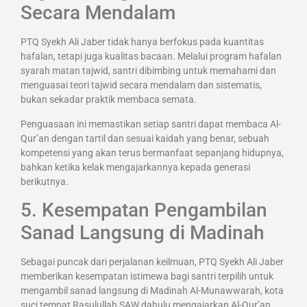
Secara Mendalam
PTQ Syekh Ali Jaber tidak hanya berfokus pada kuantitas
hafalan, tetapi juga kualitas bacaan. Melalui program hafalan
syarah matan tajwid, santri dibimbing untuk memahami dan
menguasai teori tajwid secara mendalam dan sistematis,
bukan sekadar praktik membaca semata.
Penguasaan ini memastikan setiap santri dapat membaca Al-
Qur’an dengan tartil dan sesuai kaidah yang benar, sebuah
kompetensi yang akan terus bermanfaat sepanjang hidupnya,
bahkan ketika kelak mengajarkannya kepada generasi
berikutnya.
5. Kesempatan Pengambilan
Sanad Langsung di Madinah
Sebagai puncak dari perjalanan keilmuan, PTQ Syekh Ali Jaber
memberikan kesempatan istimewa bagi santri terpilih untuk
mengambil sanad langsung di Madinah Al-Munawwarah, kota
suci tempat Rasulullah SAW dahulu mengajarkan Al-Qur’an