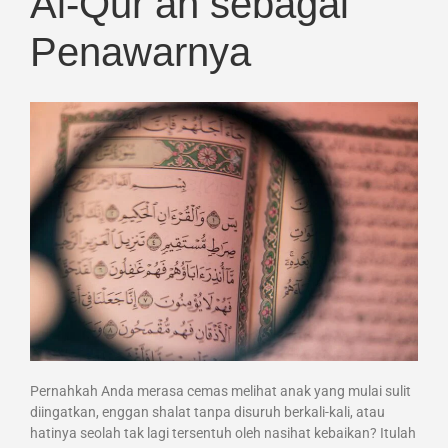
Al-Qur’an sebagai
Penawarnya
Pernahkah Anda merasa cemas melihat anak yang mulai sulit
diingatkan, enggan shalat tanpa disuruh berkali-kali, atau
hatinya seolah tak lagi tersentuh oleh nasihat kebaikan? Itulah