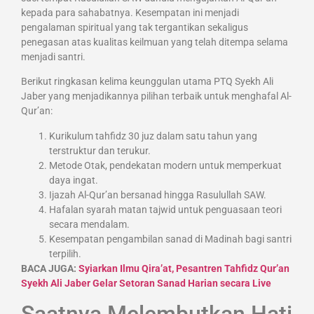
kepada para sahabatnya. Kesempatan ini menjadi
pengalaman spiritual yang tak tergantikan sekaligus
penegasan atas kualitas keilmuan yang telah ditempa selama
menjadi santri.
Berikut ringkasan kelima keunggulan utama PTQ Syekh Ali
Jaber yang menjadikannya pilihan terbaik untuk menghafal Al-
Qur’an:
Kurikulum tahfidz 30 juz dalam satu tahun yang
terstruktur dan terukur.
Metode Otak, pendekatan modern untuk memperkuat
daya ingat.
Ijazah Al-Qur’an bersanad hingga Rasulullah SAW.
Hafalan syarah matan tajwid untuk penguasaan teori
secara mendalam.
Kesempatan pengambilan sanad di Madinah bagi santri
terpilih.
BACA JUGA:
Syiarkan Ilmu Qira’at, Pesantren Tahfidz Qur’an
Syekh Ali Jaber Gelar Setoran Sanad Harian secara Live