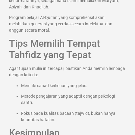
kehormatannya, sebagaimana Islam memuliakan Maryam,
Asiyah, dan Khadijah.
Program belajar Al-Qur’an yang komprehensif akan
melahirkan generasi yang cerdas secara intelektual dan
anggun secara moral.
Tips Memilih Tempat
Tahfidz yang Tepat
Agar tujuan mulia ini tercapai, pastikan Anda memilih lembaga
dengan kriteria:
Memiliki sanad keilmuan yang jelas.
Metode pengajaran yang adaptif dengan psikologi
santri.
Fokus pada kualitas bacaan (tajwid), bukan hanya
kuantitas hafalan.
Kesimpulan