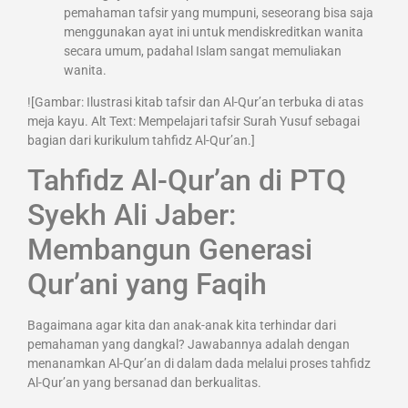
pemahaman tafsir yang mumpuni, seseorang bisa saja
menggunakan ayat ini untuk mendiskreditkan wanita
secara umum, padahal Islam sangat memuliakan
wanita.
![Gambar: Ilustrasi kitab tafsir dan Al-Qur’an terbuka di atas
meja kayu. Alt Text: Mempelajari tafsir Surah Yusuf sebagai
bagian dari kurikulum tahfidz Al-Qur’an.]
Tahfidz Al-Qur’an di PTQ
Syekh Ali Jaber:
Membangun Generasi
Qur’ani yang Faqih
Bagaimana agar kita dan anak-anak kita terhindar dari
pemahaman yang dangkal? Jawabannya adalah dengan
menanamkan Al-Qur’an di dalam dada melalui proses tahfidz
Al-Qur’an yang bersanad dan berkualitas.