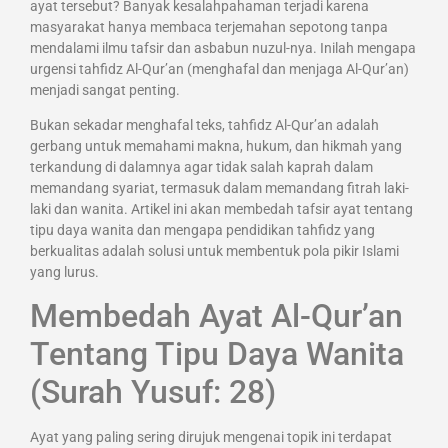
ayat tersebut? Banyak kesalahpahaman terjadi karena
masyarakat hanya membaca terjemahan sepotong tanpa
mendalami ilmu tafsir dan asbabun nuzul-nya. Inilah mengapa
urgensi tahfidz Al-Qur’an (menghafal dan menjaga Al-Qur’an)
menjadi sangat penting.
Bukan sekadar menghafal teks, tahfidz Al-Qur’an adalah
gerbang untuk memahami makna, hukum, dan hikmah yang
terkandung di dalamnya agar tidak salah kaprah dalam
memandang syariat, termasuk dalam memandang fitrah laki-
laki dan wanita. Artikel ini akan membedah tafsir ayat tentang
tipu daya wanita dan mengapa pendidikan tahfidz yang
berkualitas adalah solusi untuk membentuk pola pikir Islami
yang lurus.
Membedah Ayat Al-Qur’an
Tentang Tipu Daya Wanita
(Surah Yusuf: 28)
Ayat yang paling sering dirujuk mengenai topik ini terdapat