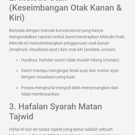
(Keseimbangan Otak Kanan &
Kiri)
Berbeda dengan metode konvensional yang hanya
mengandalkan repetisi verbal, kami menerapkan Metode Otak.
Metode ini menyeimbangkan penggunaan otak kanan
(imajinasi, visualisasi ayat) dan otak kiri (analisis, urutan).
Hasilnya, hafalan santri tidak mudah hilang (mutqin).
Santri mampu mengingat letak ayat dan nomor ayat
dengan visualisasi yang kuat.
Proses menghafal menjadi lebih menyenangkan dan
tidak membosankan.
3. Hafalan Syarah Matan
Tajwid
Hafal Al-Qur’an tanpa tajwid yang benar adalah sebuah