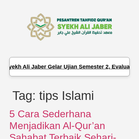
Syekh Ali Jaber Gelar Ujian Semester 2, Evaluasi H
Tag:
tips Islami
5 Cara Sederhana
Menjadikan Al-Qur’an
Sahabat Terbaik Sehari-