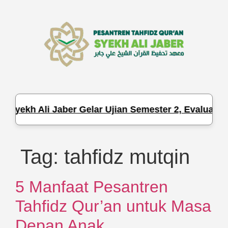
 Syekh Ali Jaber Gelar Ujian Semester 2, Evaluasi 
Tag:
tahfidz mutqin
5 Manfaat Pesantren
Tahfidz Qur’an untuk Masa
Depan Anak