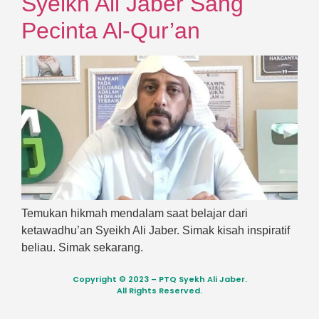
Syeikh Ali Jaber Sang
Pecinta Al-Qur’an
Temukan hikmah mendalam saat belajar dari
ketawadhu’an Syeikh Ali Jaber. Simak kisah inspiratif
beliau. Simak sekarang.
Copyright © 2023 – PTQ Syekh Ali Jaber.
All Rights Reserved.