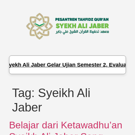
Syekh Ali Jaber Gelar Ujian Semester 2, Evaluasi H
Tag:
Syeikh Ali
Jaber
Belajar dari Ketawadhu’an