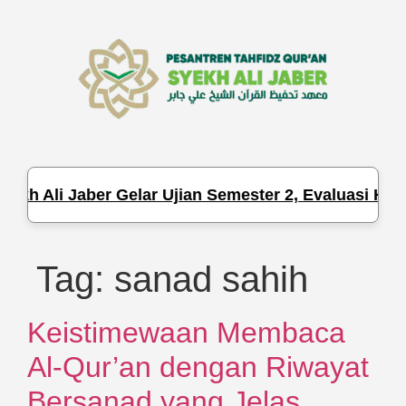
kh Ali Jaber Gelar Ujian Semester 2, Evaluasi Hafa
Tag:
sanad sahih
Keistimewaan Membaca
Al-Qur’an dengan Riwayat
Bersanad yang Jelas