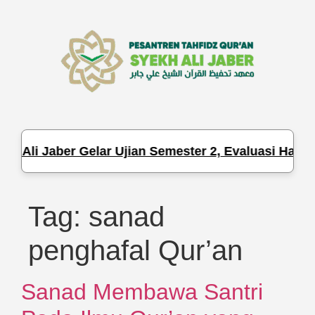
h Ali Jaber Gelar Ujian Semester 2, Evaluasi Hafal
Tag:
sanad
penghafal Qur’an
Sanad Membawa Santri