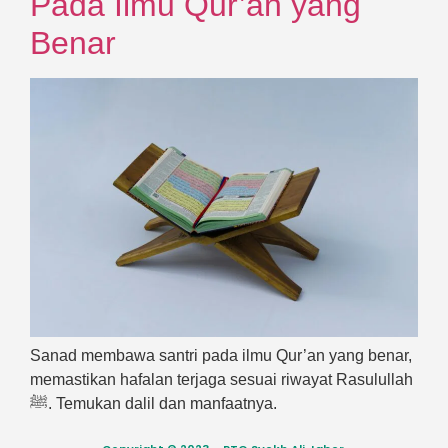
Pada Ilmu Qur’an yang
Benar
Sanad membawa santri pada ilmu Qur’an yang benar,
memastikan hafalan terjaga sesuai riwayat Rasulullah
ﷺ. Temukan dalil dan manfaatnya.