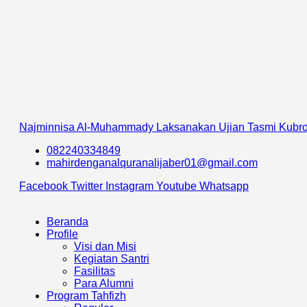
Najminnisa Al-Muhammady Laksanakan Ujian Tasmi Kubro 
082240334849
mahirdenganalquranalijaber01@gmail.com
Facebook
Twitter
Instagram
Youtube
Whatsapp
Beranda
Profile
Visi dan Misi
Kegiatan Santri
Fasilitas
Para Alumni
Program Tahfizh