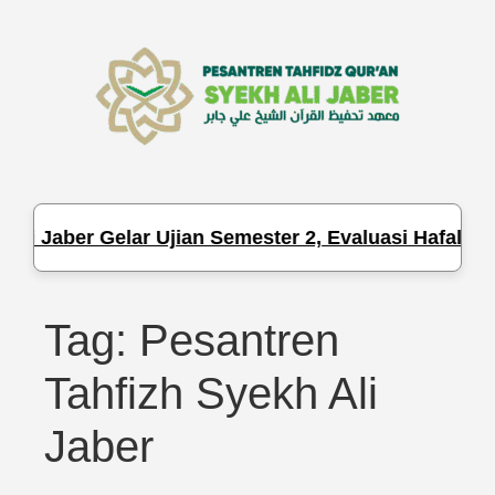
ber Gelar Ujian Semester 2, Evaluasi Hafalan dan P
Tag:
Pesantren
Tahfizh Syekh Ali
Jaber