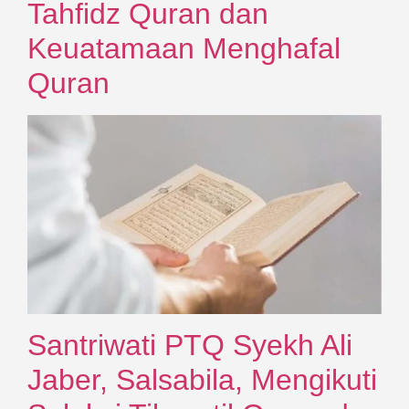
Tahfidz Quran dan
Keuatamaan Menghafal
Quran
Santriwati PTQ Syekh Ali
Jaber, Salsabila, Mengikuti