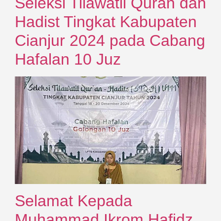
Seleksi Tilawatil Quran dan
Hadist Tingkat Kabupaten
Cianjur 2024 pada Cabang
Hafalan 10 Juz
Selamat Kepada
Muhammad Ikrom Hafidz