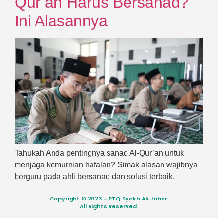
Qur’an Harus Bersanad?
Ini Alasannya
Tahukah Anda pentingnya sanad Al-Qur’an untuk
menjaga kemurnian hafalan? Simak alasan wajibnya
berguru pada ahli bersanad dan solusi terbaik.
Copyright © 2023 – PTQ Syekh Ali Jaber.
All Rights Reserved.