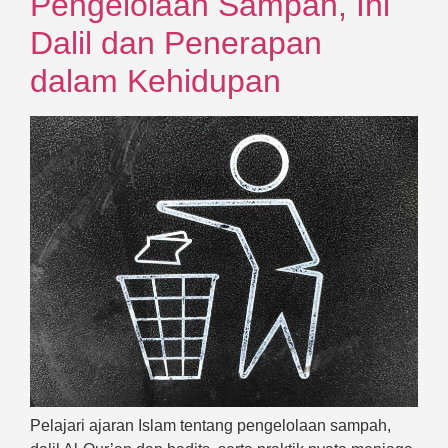
Pengelolaan Sampah, Ini
Dalil dan Penerapan
dalam Kehidupan
Pelajari ajaran Islam tentang pengelolaan sampah,