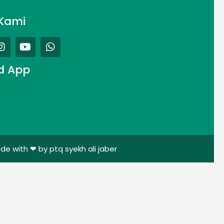
Kami
d App
de with ❤ by ptq syekh ali jaber