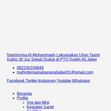
Najminnisa Al-Muhammady Laksanakan Ujian Tasmi
Kubro 30 Juz Sekali Duduk di PTQ Syekh Ali Jaber
082240334849
mahirdenganalquranalijaber01@gmail.com
Facebook
Twitter
Instagram
Youtube
Whatsapp
Beranda
Profile
Visi dan Misi
Kegiatan Santri