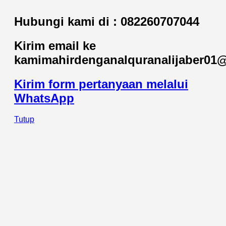
Hubungi kami di :
082260707044
Kirim email ke
kami
mahirdenganalquranalijaber01
Kirim form pertanyaan melalui
WhatsApp
Tutup