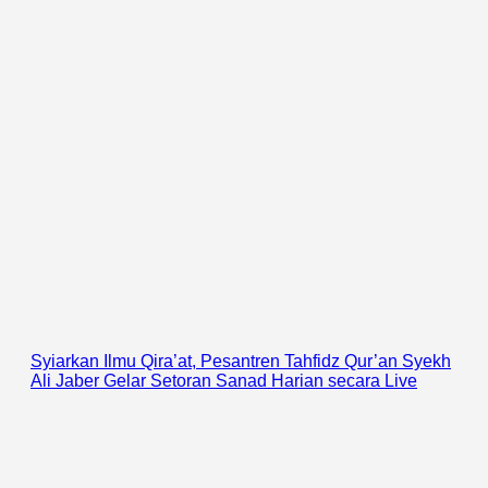
Syiarkan Ilmu Qira’at, Pesantren Tahfidz Qur’an Syekh
Ali Jaber Gelar Setoran Sanad Harian secara Live