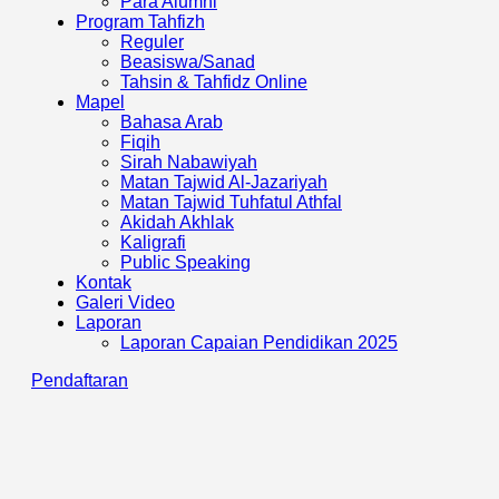
Para Alumni
Program Tahfizh
Reguler
Beasiswa/Sanad
Tahsin & Tahfidz Online
Mapel
Bahasa Arab
Fiqih
Sirah Nabawiyah
Matan Tajwid Al-Jazariyah
Matan Tajwid Tuhfatul Athfal
Akidah Akhlak
Kaligrafi
Public Speaking
Kontak
Galeri Video
Laporan
Laporan Capaian Pendidikan 2025​
Pendaftaran