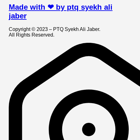
Made with ❤ by ptq syekh ali
jaber
Copyright © 2023 – PTQ Syekh Ali Jaber.
All Rights Reserved.