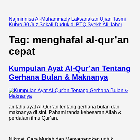
Najminnisa Al-Muhammady Laksanakan Ujian Tasmi
Kubro 30 Juz Sekali Duduk di PTQ Syekh Ali Jaber
Tag:
menghafal al-qur’an
cepat
Kumpulan Ayat Al-Qur’an Tentang
Gerhana Bulan & Maknanya
ari tahu ayat Al-Qur’an tentang gerhana bulan dan
maknanya di sini. Pahami tanda kebesaran Allah &
perdalam ilmu Qur’an.
Nikmati Cara Mudah dan Menyenangkan untuk