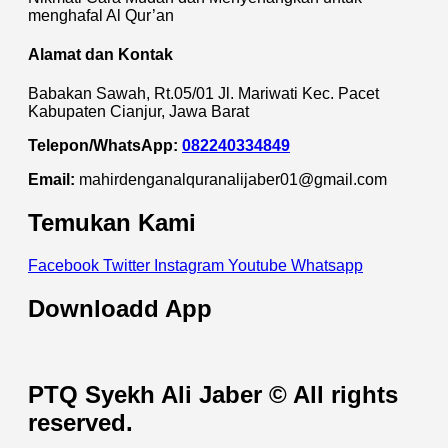
menghafal Al Qur’an
Alamat dan Kontak
Babakan Sawah, Rt.05/01 Jl. Mariwati Kec. Pacet
Kabupaten Cianjur, Jawa Barat
Telepon/WhatsApp:
082240334849
Email:
mahirdenganalquranalijaber01@gmail.com
Temukan Kami
Facebook
Twitter
Instagram
Youtube
Whatsapp
Downloadd App
PTQ Syekh Ali Jaber © All rights
reserved.