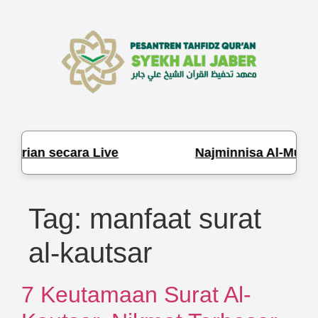
Harian secara Live
Najminnisa Al-Muham
Tag:
manfaat surat
al-kautsar
7 Keutamaan Surat Al-