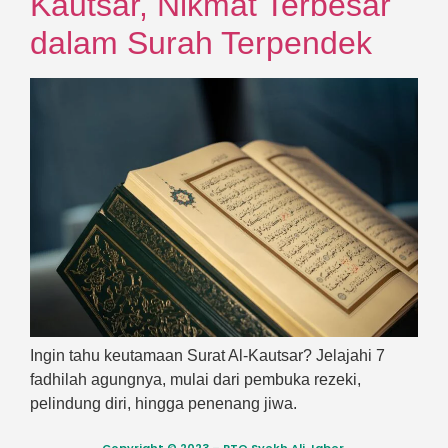
Kautsar, Nikmat Terbesar
dalam Surah Terpendek
Ingin tahu keutamaan Surat Al-Kautsar? Jelajahi 7
fadhilah agungnya, mulai dari pembuka rezeki,
pelindung diri, hingga penenang jiwa.