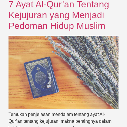
7 Ayat Al-Qur’an Tentang
Kejujuran yang Menjadi
Pedoman Hidup Muslim
Temukan penjelasan mendalam tentang ayat Al-
Qur’an tentang kejujuran, makna pentingnya dalam