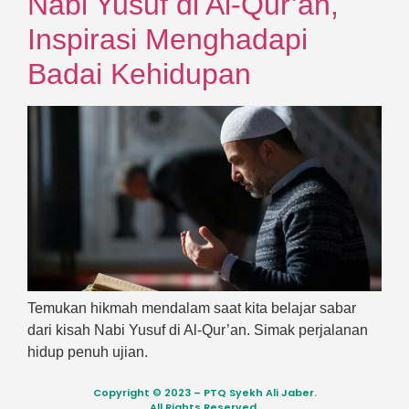
Nabi Yusuf di Al-Qur’an,
Inspirasi Menghadapi
Badai Kehidupan
Temukan hikmah mendalam saat kita belajar sabar
dari kisah Nabi Yusuf di Al-Qur’an. Simak perjalanan
hidup penuh ujian.
Copyright © 2023 – PTQ Syekh Ali Jaber.
All Rights Reserved.