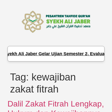
Syekh Ali Jaber Gelar Ujian Semester 2, Evaluasi H
Tag:
kewajiban
zakat fitrah
Dalil Zakat Fitrah Lengkap,