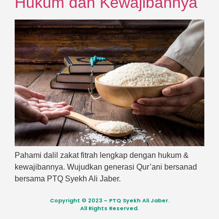
Hukum dan Kewajibannya
Pahami dalil zakat fitrah lengkap dengan hukum &
kewajibannya. Wujudkan generasi Qur’ani bersanad
bersama PTQ Syekh Ali Jaber.
Copyright © 2023 – PTQ Syekh Ali Jaber.
All Rights Reserved.