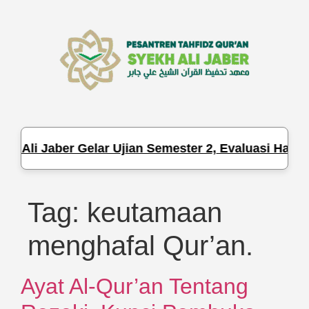
Ali Jaber Gelar Ujian Semester 2, Evaluasi Hafalan
Tag:
keutamaan
menghafal Qur’an.
Ayat Al-Qur’an Tentang