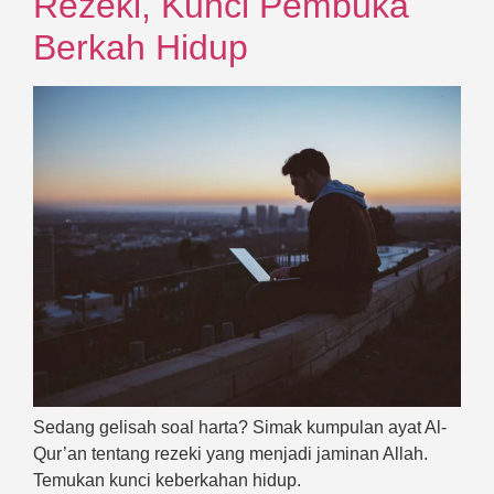
Rezeki, Kunci Pembuka
Berkah Hidup
Sedang gelisah soal harta? Simak kumpulan ayat Al-
Qur’an tentang rezeki yang menjadi jaminan Allah.
Temukan kunci keberkahan hidup.