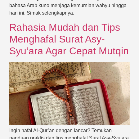
bahasa Arab kuno menjaga kemurnian wahyu hingga
hari ini. Simak selengkapnya.
Rahasia Mudah dan Tips
Menghafal Surat Asy-
Syu’ara Agar Cepat Mutqin
Ingin hafal Al-Qur’an dengan lancar? Temukan
panduan praktis dan tips menghafal Surat Asy-Syu’ara