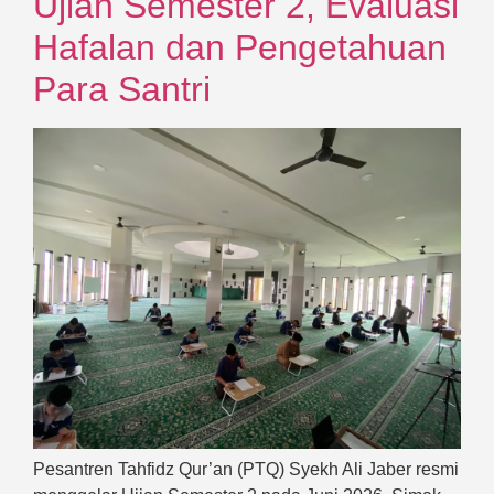
Ujian Semester 2, Evaluasi
Hafalan dan Pengetahuan
Para Santri
Pesantren Tahfidz Qur’an (PTQ) Syekh Ali Jaber resmi