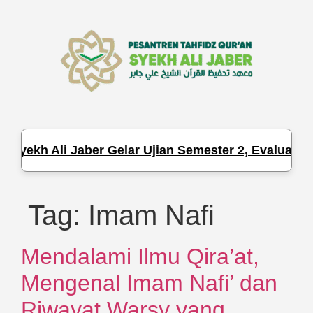
Syekh Ali Jaber Gelar Ujian Semester 2, Evaluasi H
Tag:
Imam Nafi
Mendalami Ilmu Qira’at,
Mengenal Imam Nafi’ dan
Riwayat Warsy yang