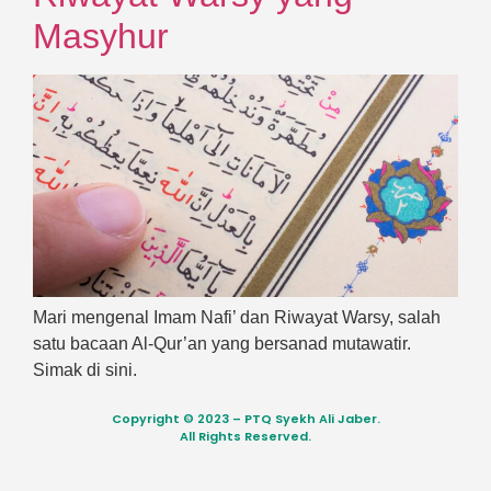
Masyhur
Mari mengenal Imam Nafi’ dan Riwayat Warsy, salah
satu bacaan Al-Qur’an yang bersanad mutawatir.
Simak di sini.
Copyright © 2023 – PTQ Syekh Ali Jaber.
All Rights Reserved.