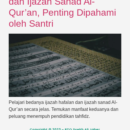
dan Ijazah Sanad Al-
Qur’an, Penting Dipahami
oleh Santri
Pelajari bedanya ijazah hafalan dan ijazah sanad Al-
Qur’an secara jelas. Temukan manfaat keduanya dan
peluang menempuh pendidikan tahfidz.
Copyright © 2023 – PTQ Syekh Ali Jaber.