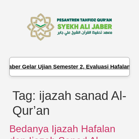
 Jaber Gelar Ujian Semester 2, Evaluasi Hafalan da
Tag:
ijazah sanad Al-
Qur’an
Bedanya Ijazah Hafalan