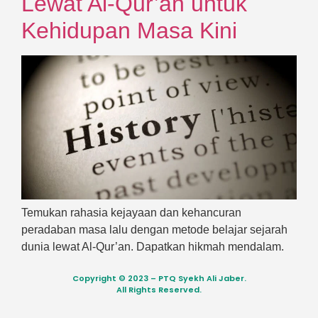
Lewat Al-Qur’an untuk
Kehidupan Masa Kini
Temukan rahasia kejayaan dan kehancuran
peradaban masa lalu dengan metode belajar sejarah
dunia lewat Al-Qur’an. Dapatkan hikmah mendalam.
Copyright © 2023 – PTQ Syekh Ali Jaber.
All Rights Reserved.