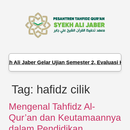
ekh Ali Jaber Gelar Ujian Semester 2, Evaluasi Hafa
Tag:
hafidz cilik
Mengenal Tahfidz Al-
Qur’an dan Keutamaannya
dalam Pendidikan