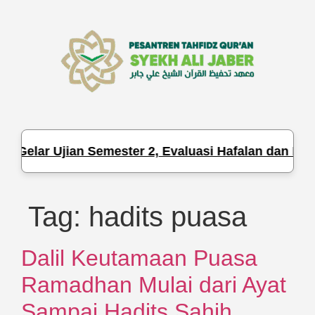
r Gelar Ujian Semester 2, Evaluasi Hafalan dan Pen
Tag:
hadits puasa
Dalil Keutamaan Puasa
Ramadhan Mulai dari Ayat
Sampai Hadits Sahih