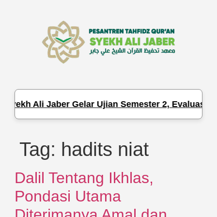
Syekh Ali Jaber Gelar Ujian Semester 2, Evaluasi H
Tag:
hadits niat
Dalil Tentang Ikhlas,
Pondasi Utama
Diterimanya Amal dan