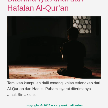
Hafalan Al-Qur’an
Temukan kumpulan dalil tentang ikhlas terlengkap dari
Al-Qur’an dan Hadits. Pahami syarat diterimanya
amal. Simak di sini.
Copyright © 2023 – PTQ Syekh Ali Jaber.