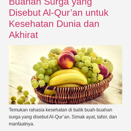
Buahan Surga yang
Disebut Al-Qur’an untuk
Kesehatan Dunia dan
Akhirat
Temukan rahasia kesehatan di balik buah-buahan
surga yang disebut Al-Qur’an. Simak ayat, tafsir, dan
manfaatnya.