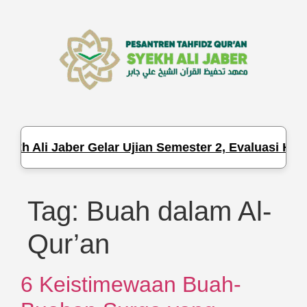
kh Ali Jaber Gelar Ujian Semester 2, Evaluasi Hafa
Tag:
Buah dalam Al-
Qur’an
6 Keistimewaan Buah-