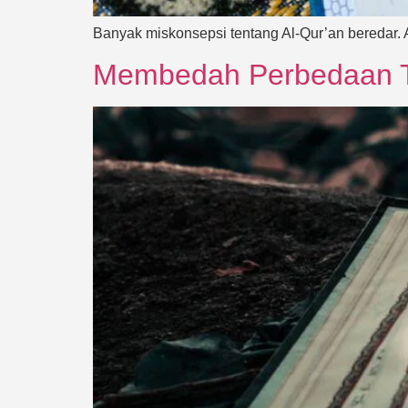
Banyak miskonsepsi tentang Al-Qur’an beredar. Ar
Membedah Perbedaan Taf