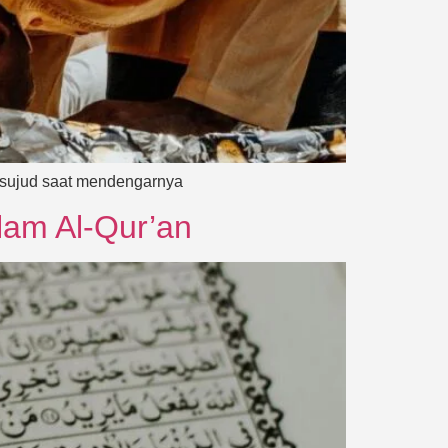
us sujud saat mendengarnya
lam Al-Qur’an