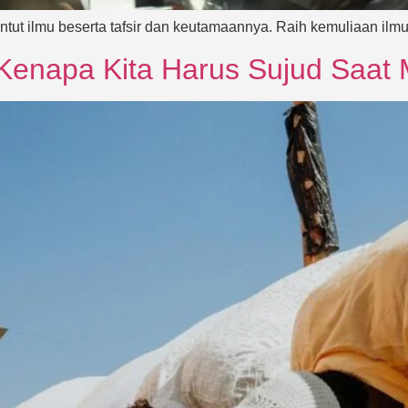
tut ilmu beserta tafsir dan keutamaannya. Raih kemuliaan ilm
 Kenapa Kita Harus Sujud Saa