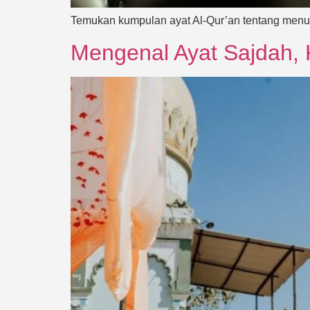
Temukan kumpulan ayat Al-Qur’an tentang menun
Mengenal Ayat Sajdah,