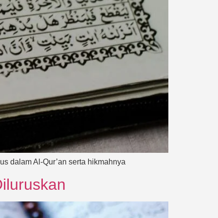
ius dalam Al-Qur’an serta hikmahnya
iluruskan