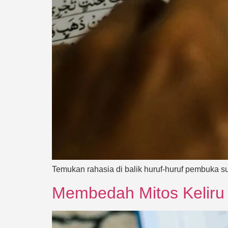
Temukan rahasia di balik huruf-huruf pembuka s
Membedah Mitos Keliru 