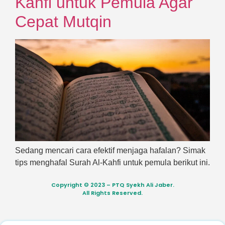
Kahfi untuk Pemula Agar
Cepat Mutqin
Sedang mencari cara efektif menjaga hafalan? Simak
tips menghafal Surah Al-Kahfi untuk pemula berikut ini.
Copyright © 2023 – PTQ Syekh Ali Jaber.
All Rights Reserved.