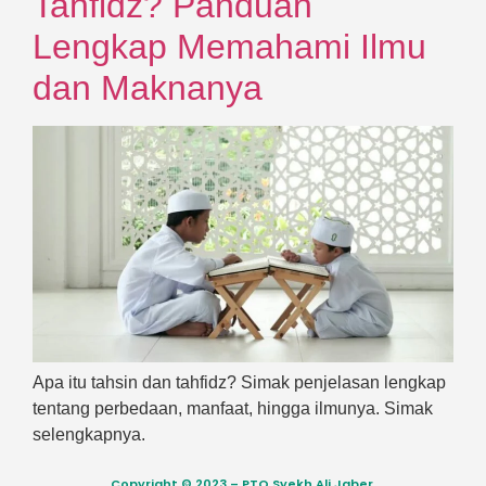
Tahfidz? Panduan
Lengkap Memahami Ilmu
dan Maknanya
Apa itu tahsin dan tahfidz? Simak penjelasan lengkap
tentang perbedaan, manfaat, hingga ilmunya. Simak
selengkapnya.
Copyright © 2023 – PTQ Syekh Ali Jaber.