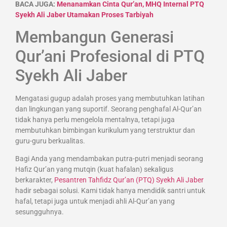
BACA JUGA:
Menanamkan Cinta Qur’an, MHQ Internal PTQ
Syekh Ali Jaber Utamakan Proses Tarbiyah
Membangun Generasi
Qur’ani Profesional di PTQ
Syekh Ali Jaber
Mengatasi gugup adalah proses yang membutuhkan latihan
dan lingkungan yang suportif. Seorang penghafal Al-Qur’an
tidak hanya perlu mengelola mentalnya, tetapi juga
membutuhkan bimbingan kurikulum yang terstruktur dan
guru-guru berkualitas.
Bagi Anda yang mendambakan putra-putri menjadi seorang
Hafiz Qur’an yang mutqin (kuat hafalan) sekaligus
berkarakter,
Pesantren Tahfidz Qur’an (PTQ) Syekh Ali Jaber
hadir sebagai solusi. Kami tidak hanya mendidik santri untuk
hafal, tetapi juga untuk menjadi ahli Al-Qur’an yang
sesungguhnya.