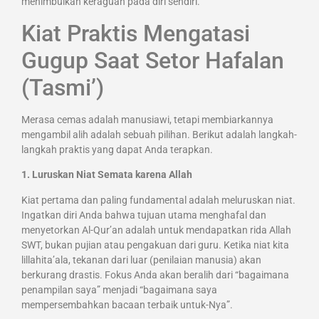
menimbulkan keraguan pada diri sendiri.
Kiat Praktis Mengatasi
Gugup Saat Setor Hafalan
(Tasmi’)
Merasa cemas adalah manusiawi, tetapi membiarkannya
mengambil alih adalah sebuah pilihan. Berikut adalah langkah-
langkah praktis yang dapat Anda terapkan.
1. Luruskan Niat Semata karena Allah
Kiat pertama dan paling fundamental adalah meluruskan niat.
Ingatkan diri Anda bahwa tujuan utama menghafal dan
menyetorkan Al-Qur’an adalah untuk mendapatkan rida Allah
SWT, bukan pujian atau pengakuan dari guru. Ketika niat kita
lillahita’ala, tekanan dari luar (penilaian manusia) akan
berkurang drastis. Fokus Anda akan beralih dari “bagaimana
penampilan saya” menjadi “bagaimana saya
mempersembahkan bacaan terbaik untuk-Nya”.