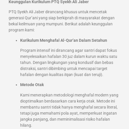
Keunggulan Kurikulum PTQ Syekh Ali Jaber
PTQ Syekh Ali Jaber dirancang khusus untuk mencetak
generasi Qur’ani yang siap berkiprah di masyarakat dengan
bekal keilmuan yang mumpuni. Berikut adalah keunggulan
program kami:
Kurikulum Menghafal Al-Qur’an Dalam Setahun
Program intensif ini dirancang agar santri dapat fokus
menyelesaikan hafalan 30 juz dalam kurun waktu satu
tahun. Dengan lingkungan yang kondusif dan bebas
distraksi, santri dibimbing untuk mencapai target
hafalan dengan kualitas
itqan
(kuat dan teruji).
Metode Otak
Kami menerapkan metodologi menghafal modern yang
dioptimalkan berdasarkan cara kerja otak. Metode ini
membantu santri tidak hanya menghafal secara literal,
tetapi juga memahami pola ayat, memperkuat ingatan
jangka panjang, dan meminimalisasi risiko hafalan
hilang.