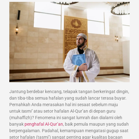
Jantung berdebar kencang, telapak tangan berkeringat dingin,
dan tiba-tiba semua hafalan yang sudah lancar terasa buyar.
Pernahkah Anda merasakan hal ini sesaat sebelum maju
untuk
tasmi’
atau setor hafalan Al-Qur’an di depan guru
(muhaffizh)? Fenomena ini sangat lumrah dan dialami oleh
banyak
penghafal Al-Qur’an
, baik pemula maupun yang sudah
berpengalaman. Padahal, kemampuan mengatasi gugup saat
setor hafalan (tasmi’) sangat penting agar kualitas bacaan